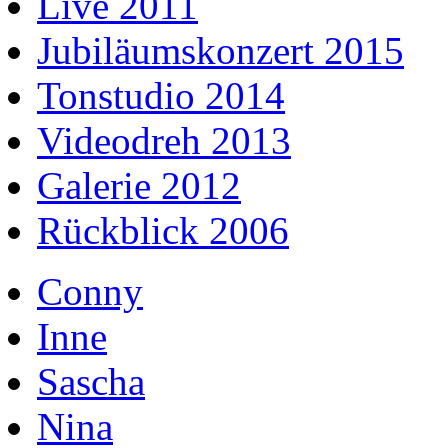
Live 2011
Jubiläumskonzert 2015
Tonstudio 2014
Videodreh 2013
Galerie 2012
Rückblick 2006
Conny
Inne
Sascha
Nina