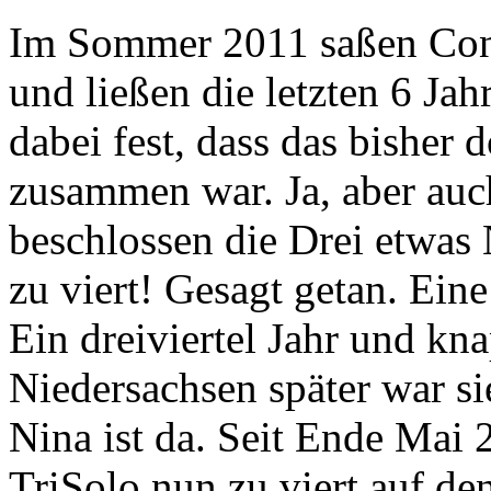
Im Sommer 2011 saßen Con
und ließen die letzten 6 Jah
dabei fest, dass das bisher 
zusammen war. Ja, aber auch
beschlossen die Drei etwas
zu viert! Gesagt getan. Ein
Ein dreiviertel Jahr und k
Niedersachsen später war si
Nina ist da. Seit Ende Mai 
TriSolo nun zu viert auf den