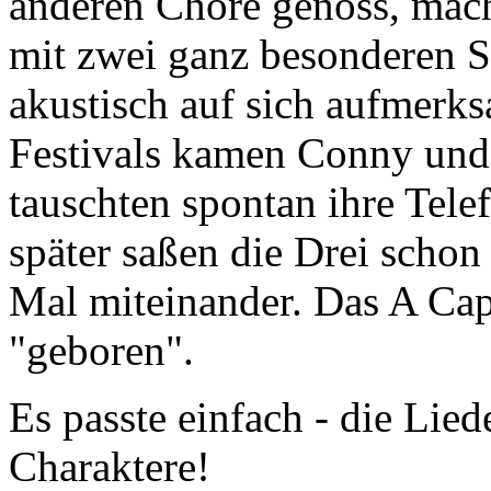
anderen Chöre genoss, mach
mit zwei ganz besonderen S
akustisch auf sich aufmerks
Festivals kamen Conny und
tauschten spontan ihre Tel
später saßen die Drei scho
Mal miteinander. Das A Ca
"geboren".
Es passte einfach - die Lie
Charaktere!