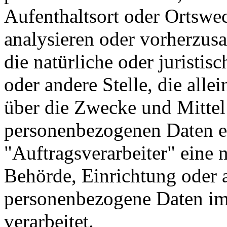
Aufenthaltsort oder Ortswec
analysieren oder vorherzusa
die natürliche oder juristi
oder andere Stelle, die all
über die Zwecke und Mittel
personenbezogenen Daten en
"Auftragsverarbeiter" eine n
Behörde, Einrichtung oder a
personenbezogene Daten im
verarbeitet.