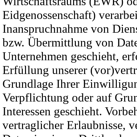
Wirtschaftsraums (EWR) od
Eidgenossenschaft) verarbe
Inanspruchnahme von Dienst
bzw. Übermittlung von Date
Unternehmen geschieht, erfo
Erfüllung unserer (vor)vertr
Grundlage Ihrer Einwilligun
Verpflichtung oder auf Grun
Interessen geschieht. Vorbeh
vertraglicher Erlaubnisse, v